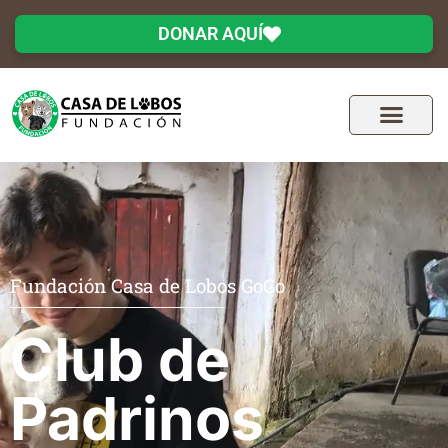
DONAR AQUÍ
Fundación Casa de Lobos GoGo
Club de
Padrinos