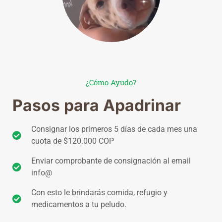
¿Cómo Ayudo?
Pasos para Apadrinar
Consignar los primeros 5 días de cada mes una
cuota de $120.000 COP
Enviar comprobante de consignación al email
info@
Con esto le brindarás comida, refugio y
medicamentos a tu peludo.