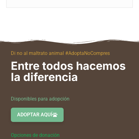
Di no al maltrato animal #AdoptaNoCompres
Entre todos hacemos
la diferencia
Disponibles para adopción
ADOPTAR AQUÍ
Opciones de donación