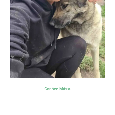
Conóce Más