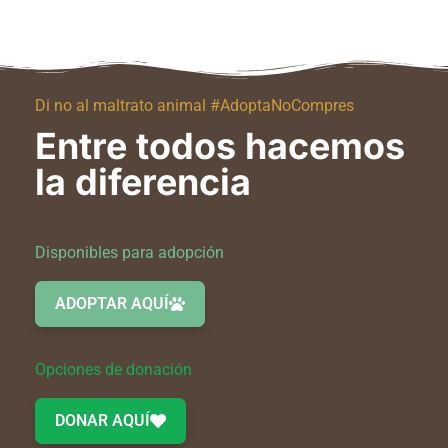
Di no al maltrato animal #AdoptaNoCompres
Entre todos hacemos
la diferencia
Disponibles para adopción
ADOPTAR AQUÍ
Opciones de donación
DONAR AQUÍ