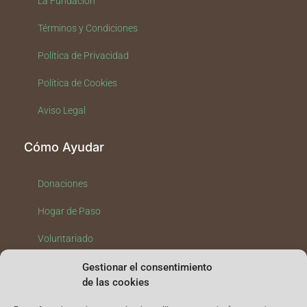
La Fundación
Términos y Condiciones
Política de Privacidad
Política de Cookies
Aviso Legal
Cómo Ayudar
Donaciones
Hogar de Paso
Voluntariado
Club de Padrinos
Gestionar el consentimiento
de las cookies
Empresas Comprometidas